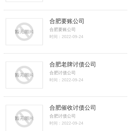
合肥要账公司
合肥要账公司
时间：2022-09-24
合肥老牌讨债公司
合肥讨债公司
时间：2022-09-24
合肥催收讨债公司
合肥讨债公司
时间：2022-09-24