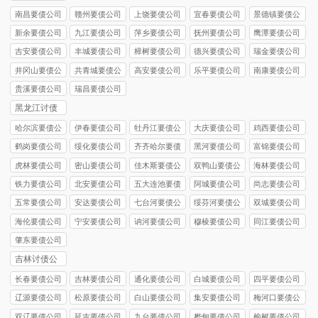
司
南昌要债公司
赣州要债公司
上饶要债公司
宜春要债公司
景德镇要债公
司
新余要债公司
九江要债公司
萍乡要债公司
抚州要债公司
鹰潭要债公司
吉安要债公司
丰城要债公司
樟树要债公司
德兴要债公司
瑞金要债公司
井冈山要债公
共青城要债公
高安要债公司
乐平要债公司
南康要债公司
司
司
贵溪要债公司
瑞昌要债公司
黑龙江讨债
公司
哈尔滨要债公
伊春要债公司
牡丹江要债公
大庆要债公司
鸡西要债公司
司
司
鹤岗要债公司
绥化要债公司
齐齐哈尔要债
黑河要债公司
富锦要债公司
公司
虎林要债公司
密山要债公司
佳木斯要债公
双鸭山要债公
海林要债公司
司
司
铁力要债公司
北安要债公司
五大连池要债
阿城要债公司
尚志要债公司
公司
五常要债公司
安达要债公司
七台河要债公
绥芬河要债公
双城要债公司
司
司
海伦要债公司
宁安要债公司
讷河要债公司
穆棱要债公司
同江要债公司
肇东要债公司
吉林讨债公
司
长春要债公司
吉林要债公司
通化要债公司
白城要债公司
四平要债公司
辽源要债公司
松原要债公司
白山要债公司
集安要债公司
梅河口要债公
司
双辽要债公司
延吉要债公司
九台要债公司
桦甸要债公司
榆树要债公司