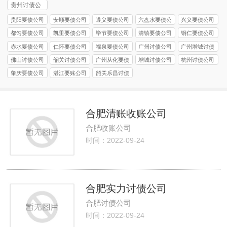
司
贵州讨债公
司
贵阳要债公司
安顺要债公司
遵义要债公司
六盘水要债公
兴义要债公司
司
都匀要债公司
凯里要债公司
毕节要债公司
清镇要债公司
铜仁要债公司
赤水要债公司
仁怀要债公司
福泉要债公司
广州讨债公司
广州增城讨债
公司
佛山讨债公司
韶关讨债公司
广州从化要债
增城讨债公司
杭州讨债公司
公司
肇庆要债公司
湛江要账公司
韶关乐昌讨债
公司
合肥清账收账公司
合肥收账公司
时间：2022-09-24
合肥实力讨债公司
合肥讨债公司
时间：2022-09-24