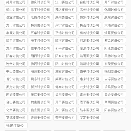
封开讨债公司
德庆讨债公司
江门要债公司
台山讨债公司
开平讨债公司
鹤山讨债公司
恩平讨债公司
茂名要债公司
高州讨债公司
化州讨债公司
信宜讨债公司
电白讨债公司
惠州要债公司
博罗讨债公司
惠东讨债公司
龙门讨债公司
梅州要债公司
兴宁讨债公司
梅县讨债公司
大埔讨债公司
丰顺讨债公司
五华讨债公司
平远讨债公司
蕉岭讨债公司
汕尾要债公司
陆丰讨债公司
海丰讨债公司
陆河讨债公司
河源要债公司
紫金讨债公司
龙川讨债公司
连平讨债公司
和平讨债公司
东源讨债公司
阳江要债公司
阳春讨债公司
阳西讨债公司
阳东讨债公司
清远要债公司
英德讨债公司
连州讨债公司
佛冈讨债公司
阳山讨债公司
清新讨债公司
东莞要债公司
中山要债公司
潮州要债公司
潮安讨债公司
饶平讨债公司
揭阳要债公司
普宁讨债公司
揭东讨债公司
揭西讨债公司
惠来讨债公司
云浮要债公司
罗定讨债公司
新兴讨债公司
郁南讨债公司
云安讨债公司
乐昌要债公司
南雄要债公司
廉江要债公司
吴川要债公司
雷州要债公司
四会要债公司
台山要债公司
鹤山要债公司
开平要债公司
恩平要债公司
高州要债公司
化州要债公司
信宜要债公司
兴宁要债公司
陆丰要债公司
阳春要债公司
英德要债公司
连州要债公司
普宁要债公司
罗定要债公司
福建讨债公