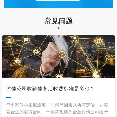
常见问题
讨债公司收到债务后收费标准是多少？
每个案件会根据难度、时间等因素来协商定价，并签
署合法的双方合同。一般常规债务合肥讨债公司给予