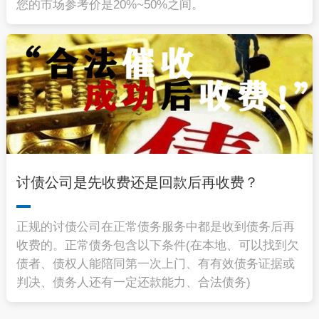
您的市场参考价是20%~50%之间。
讨债公司是先收费还是回款后再收费？
正规的讨债公司在正常债务服务中都是收到债务后再
收费的。正常债务包含以下条件(在本地、可以找到欠
债者、债权人能陪同第一次上门、有有效债务证据或
判决、债务人还有一定还款能力、合法债务)