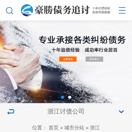
浙江讨债公司
位置：
首页
»
城市分站
»
浙江