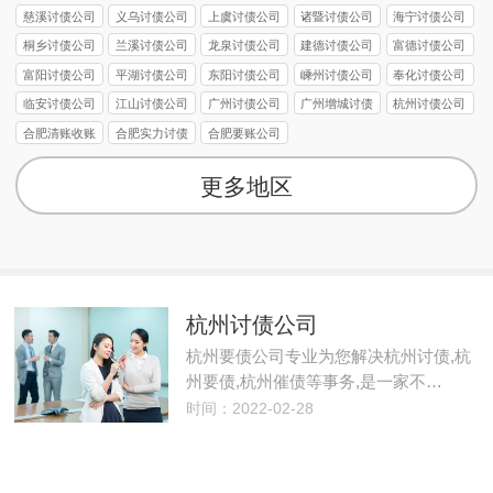
慈溪讨债公司
义乌讨债公司
上虞讨债公司
诸暨讨债公司
海宁讨债公司
桐乡讨债公司
兰溪讨债公司
龙泉讨债公司
建德讨债公司
富德讨债公司
富阳讨债公司
平湖讨债公司
东阳讨债公司
嵊州讨债公司
奉化讨债公司
临安讨债公司
江山讨债公司
广州讨债公司
广州增城讨债
杭州讨债公司
公司
合肥清账收账
合肥实力讨债
合肥要账公司
公司
公司
更多地区
杭州讨债公司
杭州要债公司专业为您解决杭州讨债,杭
州要债,杭州催债等事务,是一家不…
时间：2022-02-28