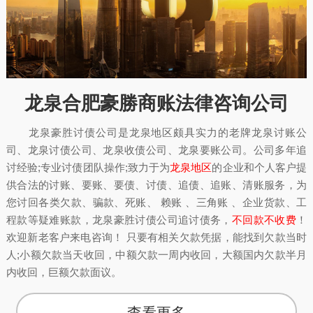
龙泉合肥豪勝商账法律咨询公司
龙泉豪胜讨债公司是龙泉地区颇具实力的老牌龙泉讨账公
司、龙泉讨债公司、龙泉收债公司、龙泉要账公司。公司多年追
讨经验;专业讨债团队操作;致力于为
龙泉地区
的企业和个人客户提
供合法的讨账、要账、要债、讨债、追债、追账、清账服务，为
您讨回各类欠款、骗款、死账、 赖账 、三角账 、企业货款、工
程款等疑难账款，龙泉豪胜讨债公司追讨债务，
不回款不收费
！
欢迎新老客户来电咨询！ 只要有相关欠款凭据，能找到欠款当时
人;小额欠款当天收回，中额欠款一周内收回，大额国内欠款半月
内收回，巨额欠款面议。
查看更多