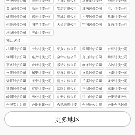
合肥讨债公司
亳州讨债公司
芜湖讨债公司
马鞍山讨债公
池州讨债公司
司
黄山讨债公司
滁州讨债公司
安庆讨债公司
淮南讨债公司
淮北讨债公司
蚌埠讨债公司
宿州讨债公司
宣城讨债公司
六安讨债公司
阜阳讨债公司
铜陵讨债公司
明光讨债公司
天长讨债公司
宁国讨债公司
界首讨债公司
桐城讨债公司
潜山讨债公司
浙江讨债
杭州讨债公司
宁波讨债公司
绍兴讨债公司
温州讨债公司
台州讨债公司
湖州讨债公司
嘉兴讨债公司
金华讨债公司
舟山讨债公司
衢州讨债公司
丽水讨债公司
余姚讨债公司
乐清讨债公司
临海讨债公司
温岭讨债公司
永康讨债公司
瑞安讨债公司
慈溪讨债公司
义乌讨债公司
上虞讨债公司
诸暨讨债公司
海宁讨债公司
桐乡讨债公司
兰溪讨债公司
龙泉讨债公司
建德讨债公司
富德讨债公司
富阳讨债公司
平湖讨债公司
东阳讨债公司
嵊州讨债公司
奉化讨债公司
临安讨债公司
江山讨债公司
合肥清账收账
公司
合肥实力讨债
合肥要账公司
合肥老牌讨债
合肥催收讨债
合肥合法讨债
公司
公司
公司
要账
更多地区