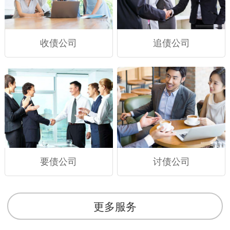
收债公司
追债公司
要债公司
讨债公司
更多服务