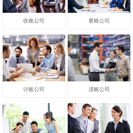
收账公司
要账公司
讨账公司
清账公司