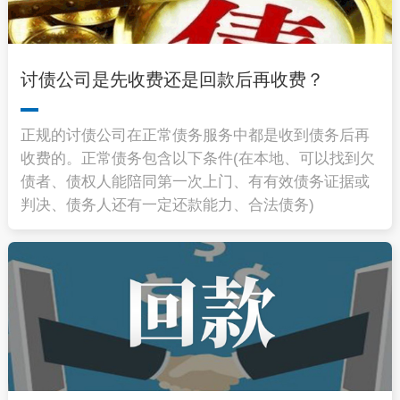
讨债公司是先收费还是回款后再收费？
正规的讨债公司在正常债务服务中都是收到债务后再
收费的。正常债务包含以下条件(在本地、可以找到欠
债者、债权人能陪同第一次上门、有有效债务证据或
判决、债务人还有一定还款能力、合法债务)