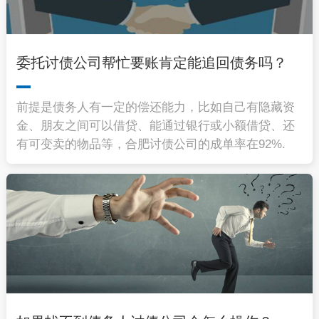
委托讨债公司帮忙要账肯定能追回债务吗？
前提是债务人有一定的偿还能力，比如自己有隐藏资
金、朋友之间可以借贷、能通过银行或小额借贷、还
有可变卖的物品等，合肥讨债公司的成单率在92%.