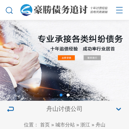
舟山讨债公司
位置：
首页
»
城市分站
»
浙江
»
舟山