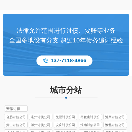
法律允许范围进行讨债、要账等业务
全国多地设有分支 超过10年债务追讨经验
137-7118-4866
城市分站
安徽讨债
合肥讨债公司
亳州讨债公司
芜湖讨债公司
马鞍山讨债公
池州讨债公司
司
黄山讨债公司
滁州讨债公司
安庆讨债公司
淮南讨债公司
淮北讨债公司