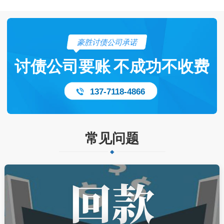
豪胜讨债公司承诺
讨债公司要账
不成功不收费
137-7118-4866
常见问题