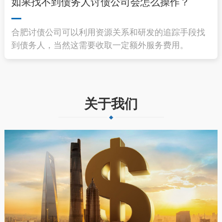
如果找不到债务人讨债公司会怎么操作？
合肥讨债公司可以利用资源关系和研发的追踪手段找
到债务人，当然这需要收取一定额外服务费用。
关于我们