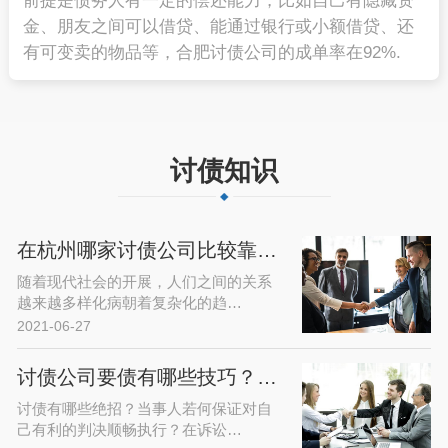
前提是债务人有一定的偿还能力，比如自己有隐藏资
金、朋友之间可以借贷、能通过银行或小额借贷、还
有可变卖的物品等，合肥讨债公司的成单率在92%.
讨债知识
在杭州哪家讨债公司比较靠谱？要账…
随着现代社会的开展，人们之间的关系
越来越多样化病朝着复杂化的趋…
2021-06-27
讨债公司要债有哪些技巧？正规的收…
讨债有哪些绝招？当事人若何保证对自
己有利的判决顺畅执行？在诉讼…