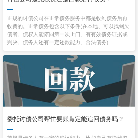
正规的讨债公司在正常债务服务中都是收到债务后再
收费的。正常债务包含以下条件(在本地、可以找到欠
债者、债权人能陪同第一次上门、有有效债务证据或
判决、债务人还有一定还款能力、合法债务)
委托讨债公司帮忙要账肯定能追回债务吗？