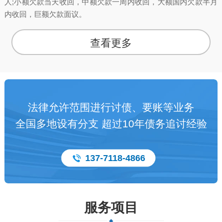
人;小额欠款当天收回，中额欠款一周内收回，大额国内欠款半月
内收回，巨额欠款面议。
查看更多
法律允许范围进行讨债、要账等业务
全国多地设有分支 超过10年债务追讨经验
137-7118-4866
服务项目