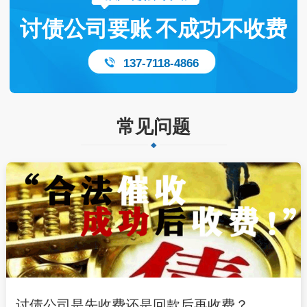
讨债公司要账
不成功不收费
137-7118-4866
常见问题
讨债公司是先收费还是回款后再收费？