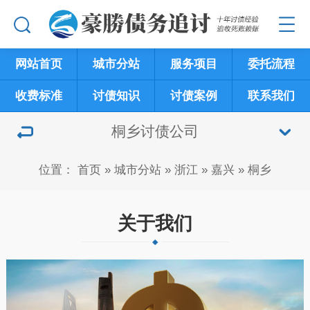
网站首页
城市分站
服务项目
委托流程
收费标准
讨债知识
讨债案例
联系我们
桐乡讨债公司
位置：
首页
»
城市分站
»
浙江
»
嘉兴
»
桐乡
关于我们