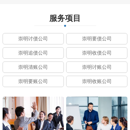
服务项目
崇明讨债公司
崇明要债公司
崇明追债公司
崇明收债公司
崇明清账公司
崇明讨账公司
崇明要账公司
崇明收账公司