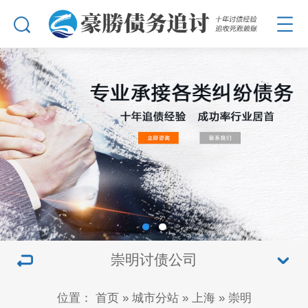
崇明讨债公司
位置：
首页
»
城市分站
»
上海
»
崇明