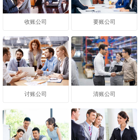
收账公司
要账公司
讨账公司
清账公司