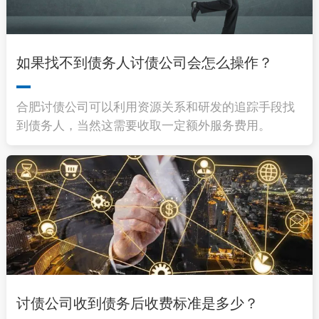
如果找不到债务人讨债公司会怎么操作？
合肥讨债公司可以利用资源关系和研发的追踪手段找
到债务人，当然这需要收取一定额外服务费用。
讨债公司收到债务后收费标准是多少？